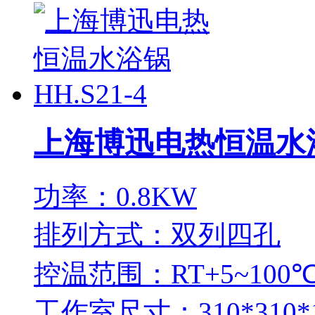
上海博迅电热恒温水浴锅
功率：0.8KW
排列方式：双列四孔
控温范围：RT+5~100
工作室尺寸：310*310*