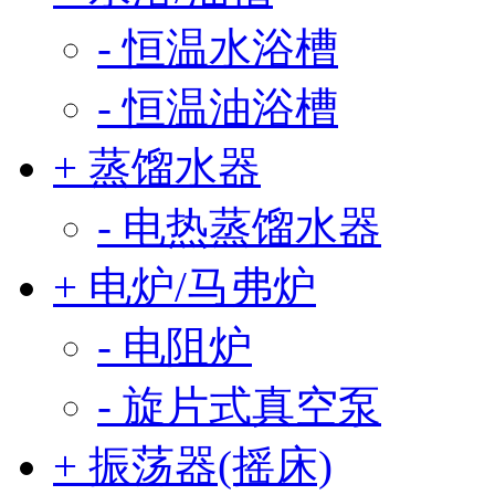
- 恒温水浴槽
- 恒温油浴槽
+ 蒸馏水器
- 电热蒸馏水器
+ 电炉/马弗炉
- 电阻炉
- 旋片式真空泵
+ 振荡器(摇床)