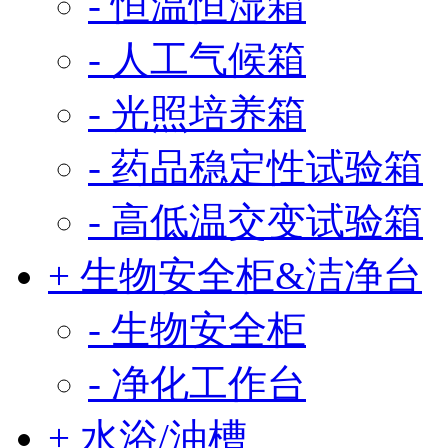
- 恒温恒湿箱
- 人工气候箱
- 光照培养箱
- 药品稳定性试验箱
- 高低温交变试验箱
+ 生物安全柜&洁净台
- 生物安全柜
- 净化工作台
+ 水浴/油槽