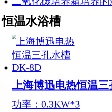
二氧化碳培养箱培养的
恒温水浴槽
上海博迅电热恒温三孔
功率：0.3KW*3