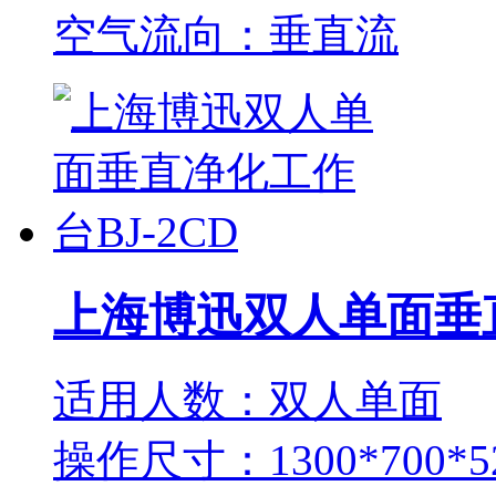
空气流向：垂直流
上海博迅双人单面垂直
适用人数：双人单面
操作尺寸：1300*700*5