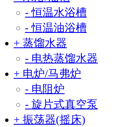
- 恒温水浴槽
- 恒温油浴槽
+ 蒸馏水器
- 电热蒸馏水器
+ 电炉/马弗炉
- 电阻炉
- 旋片式真空泵
+ 振荡器(摇床)