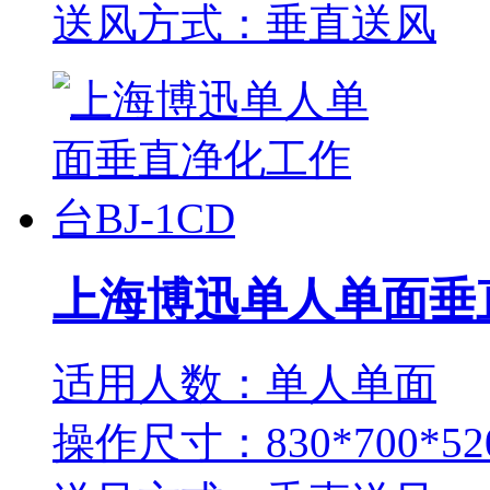
送风方式：垂直送风
上海博迅单人单面垂直
适用人数：单人单面
操作尺寸：830*700*52