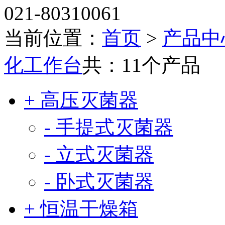
021-80310061
当前位置：
首页
>
产品中
化工作台
共：11个产品
+ 高压灭菌器
- 手提式灭菌器
- 立式灭菌器
- 卧式灭菌器
+ 恒温干燥箱