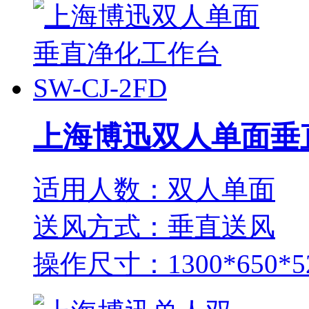
上海博迅双人单面垂直净
适用人数：双人单面
送风方式：垂直送风
操作尺寸：1300*650*5