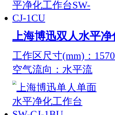
上海博迅双人水平净化工
工作区尺寸(mm)：1570×
空气流向：水平流