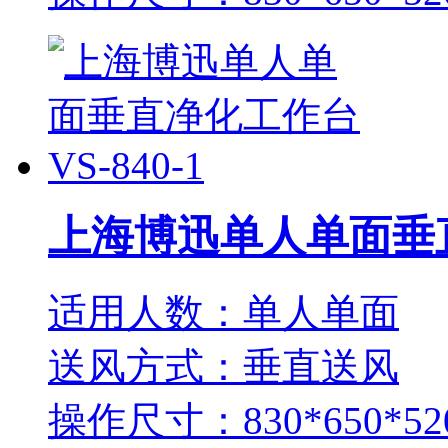
上海博迅单人单面垂直净
适用人数：单人单面
送风方式：垂直送风
操作尺寸：830*650*52