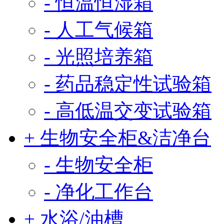
- 恒温恒湿箱
- 人工气候箱
- 光照培养箱
- 药品稳定性试验箱
- 高低温交变试验箱
+ 生物安全柜&洁净台
- 生物安全柜
- 净化工作台
+ 水浴/油槽