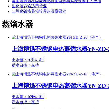
霉菌培养箱在固废堆肥真菌监测与风险预警中的应用
生化培养箱适用行业
二氧化碳培养箱培养的湿度要求
蒸馏水器
上海博迅不锈钢电热蒸馏水器YN-ZD-Z
出水量：20升/小时
断水自控：支持
上海博迅不锈钢电热蒸馏水器YN-ZD-Z
出水量：10升/小时
断水自控：支持