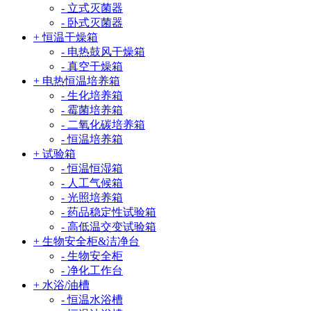
- 立式灭菌器
- 卧式灭菌器
+ 恒温干燥箱
- 电热鼓风干燥箱
- 真空干燥箱
+ 电热恒温培养箱
- 生化培养箱
- 霉菌培养箱
- 二氧化碳培养箱
- 恒温培养箱
+ 试验箱
- 恒温恒湿箱
- 人工气候箱
- 光照培养箱
- 药品稳定性试验箱
- 高低温交变试验箱
+ 生物安全柜&洁净台
- 生物安全柜
- 净化工作台
+ 水浴/油槽
- 恒温水浴槽