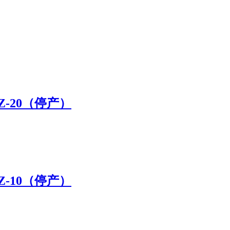
-20（停产）
-10（停产）