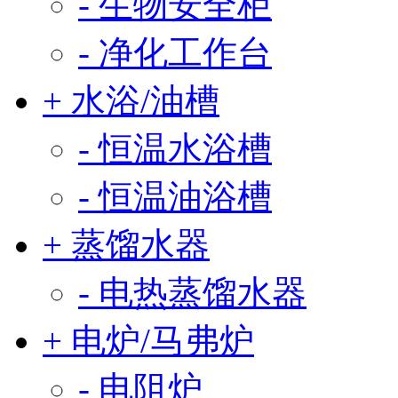
- 生物安全柜
- 净化工作台
+ 水浴/油槽
- 恒温水浴槽
- 恒温油浴槽
+ 蒸馏水器
- 电热蒸馏水器
+ 电炉/马弗炉
- 电阻炉