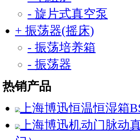
- 旋片式真空泵
+ 振荡器(摇床)
- 振荡培养箱
- 振荡器
热销产品
上海博迅恒温恒湿箱BSC
上海博迅机动门脉动真空