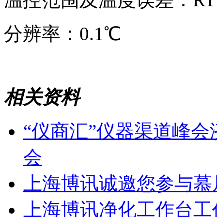
分辨率：0.1℃
相关资料
“仪商汇”仪器渠道峰
会
上海博讯诚邀您参与慕
上海博讯净化工作台工