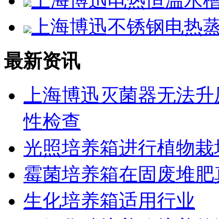
上海博迅电热恒温水槽SS
上海博迅不锈钢电热蒸馏
最新资讯
上海博迅灭菌器无法升
性检查
光照培养箱进行植物栽
霉菌培养箱在固废堆肥
生化培养箱适用行业