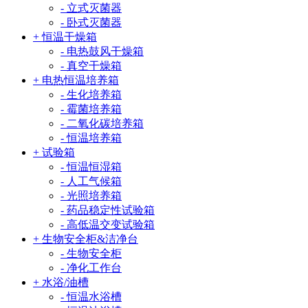
- 立式灭菌器
- 卧式灭菌器
+ 恒温干燥箱
- 电热鼓风干燥箱
- 真空干燥箱
+ 电热恒温培养箱
- 生化培养箱
- 霉菌培养箱
- 二氧化碳培养箱
- 恒温培养箱
+ 试验箱
- 恒温恒湿箱
- 人工气候箱
- 光照培养箱
- 药品稳定性试验箱
- 高低温交变试验箱
+ 生物安全柜&洁净台
- 生物安全柜
- 净化工作台
+ 水浴/油槽
- 恒温水浴槽