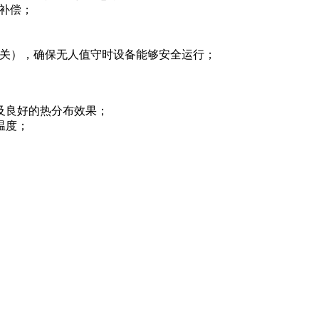
动补偿；
开关），确保无人值守时设备能够安全运行；
及良好的热分布效果；
温度；