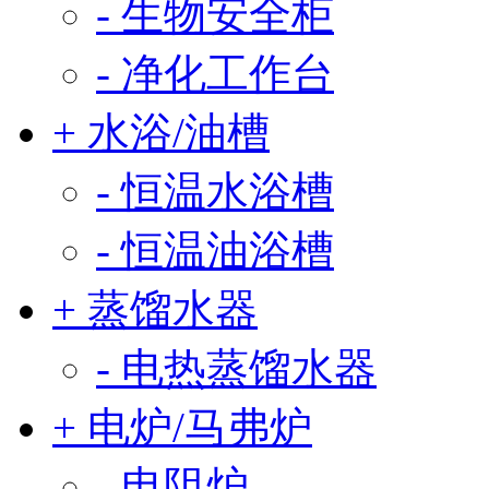
- 生物安全柜
- 净化工作台
+ 水浴/油槽
- 恒温水浴槽
- 恒温油浴槽
+ 蒸馏水器
- 电热蒸馏水器
+ 电炉/马弗炉
- 电阻炉