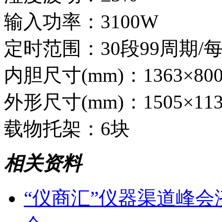
输入功率：3100W
定时范围：30段99周期/每段
内胆尺寸(mm)：1363×800
外形尺寸(mm)：1505×113
载物托架：6块
相关资料
“仪商汇”仪器渠道峰