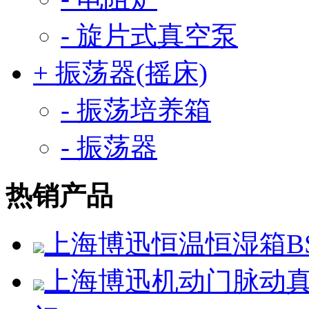
- 旋片式真空泵
+ 振荡器(摇床)
- 振荡培养箱
- 振荡器
热销产品
上海博迅恒温恒湿箱BSC
上海博迅机动门脉动真空