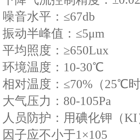
噪音水平：≤67db
振动半峰值：≤5μm
平均照度：≥650Lux
环境温度：10-30℃
相对温度：≤70%（25℃
大气压力：80-105Pa
人员防护：用碘化钾（K
因子应不小于1×105