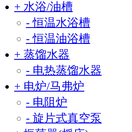
+ 水浴/油槽
- 恒温水浴槽
- 恒温油浴槽
+ 蒸馏水器
- 电热蒸馏水器
+ 电炉/马弗炉
- 电阻炉
- 旋片式真空泵