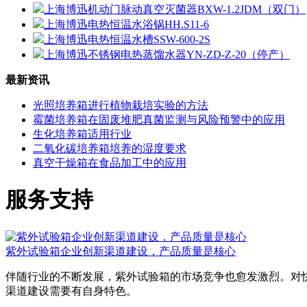
上海博迅机动门脉动真空灭菌器BXW-1.2JDM（双门）
上海博迅电热恒温水浴锅HH.S11-6
上海博迅电热恒温水槽SSW-600-2S
上海博迅不锈钢电热蒸馏水器YN-ZD-Z-20（停产）
最新资讯
光照培养箱进行植物栽培实验的方法
霉菌培养箱在固废堆肥真菌监测与风险预警中的应用
生化培养箱适用行业
二氧化碳培养箱培养的湿度要求
真空干燥箱在食品加工中的应用
服务支持
紫外试验箱企业创新渠道建设，产品质量是核心
伴随行业的不断发展，紫外试验箱的市场竞争也愈发激烈。对
渠道建设需要有自身特色。