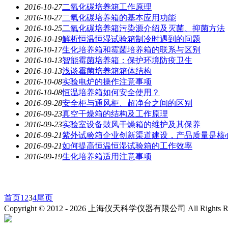
2016-10-27
二氧化碳培养箱工作原理
2016-10-27
二氧化碳培养箱的基本应用功能
2016-10-25
二氧化碳培养箱污染源介绍及灭菌、抑菌方法
2016-10-19
解析恒温恒湿试验箱制冷时遇到的问题
2016-10-17
生化培养箱和霉菌培养箱的联系与区别
2016-10-13
智能霉菌培养箱：保护环境防疫卫生
2016-10-13
浅谈霉菌培养箱箱体结构
2016-10-08
实验电炉的操作注意事项
2016-10-08
恒温培养箱如何安全使用？
2016-09-28
安全柜与通风柜、超净台之间的区别
2016-09-23
真空干燥箱的结构及工作原理
2016-09-23
实验室设备鼓风干燥箱的维护及其保养
2016-09-21
紫外试验箱企业创新渠道建设，产品质量是核
2016-09-21
如何提高恒温恒湿试验箱的工作效率
2016-09-19
生化培养箱适用注意事项
首页
1
2
3
4
尾页
Copyright © 2012 -
2026
上海仪天科学仪器有限公司 All Rights R