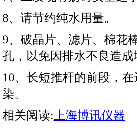
8、请节约纯水用量。
9、破晶片、滤片、棉花
孔，以免因排水不良造成
10、长短推杆的前段，
染。
相关阅读:
上海博讯仪器