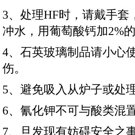
3、处理HF时，请戴手套
冲水，用葡萄酸钙加2%
4、石英玻璃制品请小心
伤。
5、避免吸入从炉子或处
6、氰化钾不可与酸类混
7、旦发现有妨碍安全之