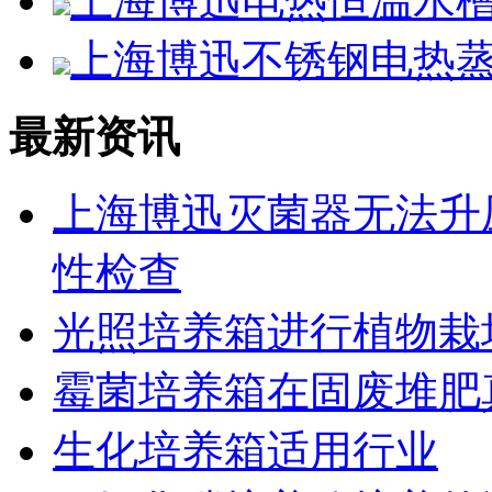
上海博迅电热恒温水槽SS
上海博迅不锈钢电热蒸馏
最新资讯
上海博迅灭菌器无法升
性检查
光照培养箱进行植物栽
霉菌培养箱在固废堆肥
生化培养箱适用行业