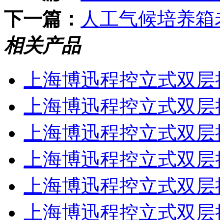
下一篇：
人工气候培养箱
相关产品
上海博迅程控立式双层摇床
上海博迅程控立式双层摇床
上海博迅程控立式双层摇床
上海博迅程控立式双层摇床
上海博迅程控立式双层摇床
上海博迅程控立式双层摇床