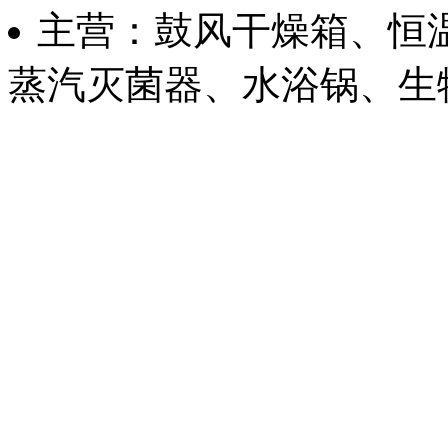
主营：鼓风干燥箱、恒
蒸汽灭菌器、水浴锅、生