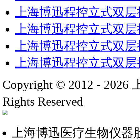
上海博迅程控立式双层摇床
上海博迅程控立式双层摇床
上海博迅程控立式双层摇床
上海博迅程控立式双层摇床
Copyright © 2012 -
2026
上
Rights Reserved
沪IC
上海博迅医疗生物仪器