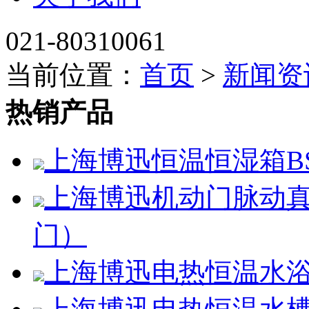
021-80310061
当前位置：
首页
>
新闻资
热销产品
上海博迅恒温恒湿箱BSC
上海博迅机动门脉动真空
门）
上海博迅电热恒温水浴锅H