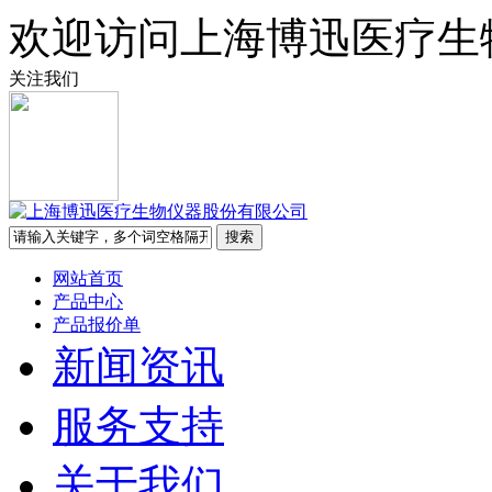
欢迎访问上海博迅医疗生
关注我们
网站首页
产品中心
产品报价单
新闻资讯
服务支持
关于我们