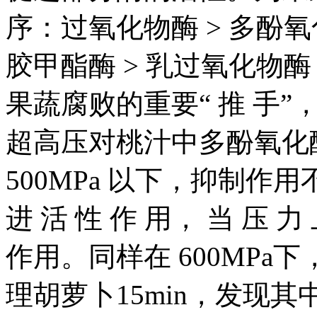
序：过氧化物酶 > 多酚氧化
胶甲酯酶 > 乳过氧化物酶
果蔬腐败的重要“ 推 手”，
超高压对桃汁中多酚氧化
500MPa 以下，抑制作用不
进 活 性 作 用， 当 压 力
作用。同样在 600MPa下，s
理胡萝卜15min，发现