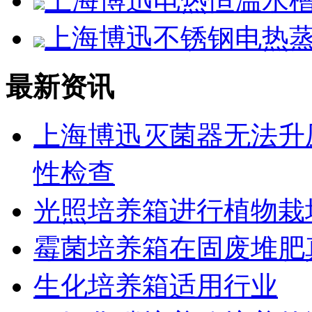
上海博迅电热恒温水槽SS
上海博迅不锈钢电热蒸馏
最新资讯
上海博迅灭菌器无法升
性检查
光照培养箱进行植物栽
霉菌培养箱在固废堆肥
生化培养箱适用行业