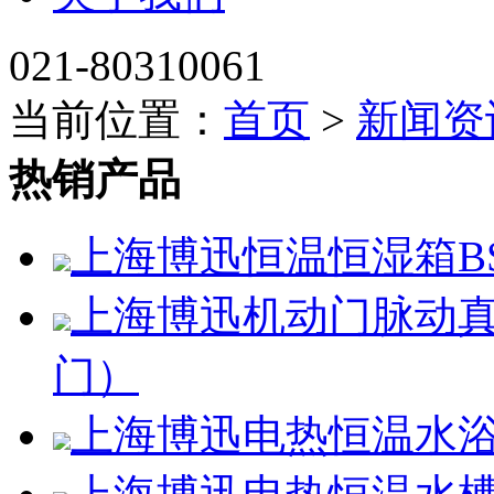
021-80310061
当前位置：
首页
>
新闻资
热销产品
上海博迅恒温恒湿箱BSC
上海博迅机动门脉动真空
门）
上海博迅电热恒温水浴锅H