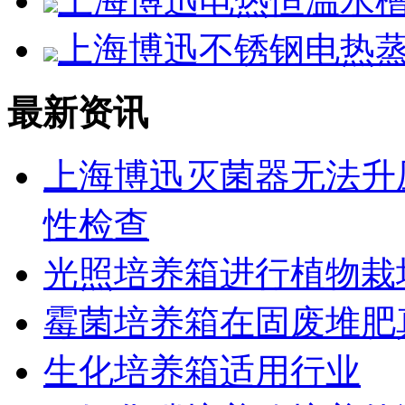
上海博迅电热恒温水槽SS
上海博迅不锈钢电热蒸馏
最新资讯
上海博迅灭菌器无法升
性检查
光照培养箱进行植物栽
霉菌培养箱在固废堆肥
生化培养箱适用行业