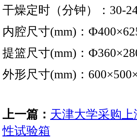
干燥定时（分钟）：30-24
内腔尺寸(mm)：Ф400×62
提篮尺寸(mm)：Ф360×28
外形尺寸(mm)：600×500×
上一篇：
天津大学采购上海
性试验箱